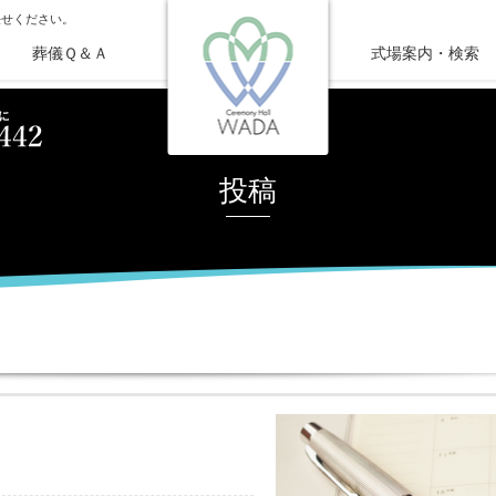
任せください。
葬儀Ｑ＆Ａ
式場案内・検索
投稿