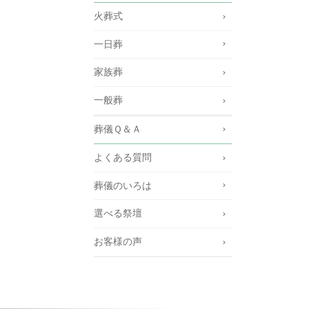
火葬式
一日葬
家族葬
一般葬
葬儀Ｑ＆Ａ
よくある質問
葬儀のいろは
選べる祭壇
お客様の声