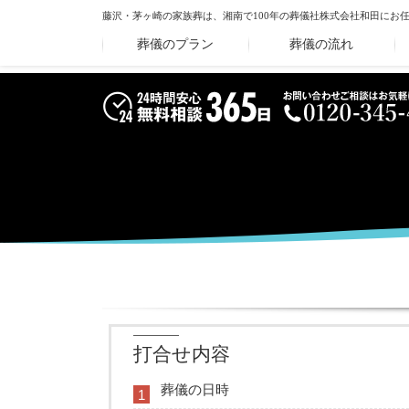
藤沢・茅ヶ崎の家族葬は、湘南で100年の葬儀社
株式会社和田にお
葬儀のプラン
葬儀の流れ
打合せ内容
葬儀の日時
1