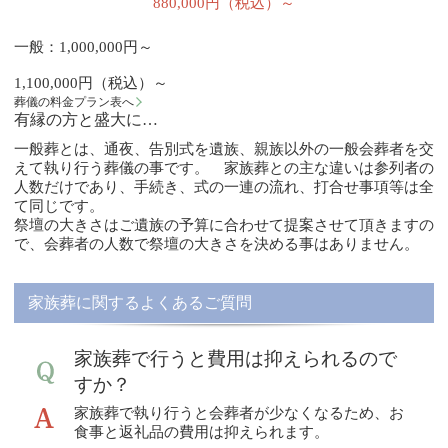
880,000円（税込）～
一般：1,000,000円～
1,100,000円（税込）～
葬儀の料金プラン表へ
有縁の方と盛大に…
一般葬とは、通夜、告別式を遺族、親族以外の一般会葬者を交
えて執り行う葬儀の事です。 家族葬との主な違いは参列者の
人数だけであり、手続き、式の一連の流れ、打合せ事項等は全
て同じです。
祭壇の大きさはご遺族の予算に合わせて提案させて頂きますの
で、会葬者の人数で祭壇の大きさを決める事はありません。
家族葬に関するよくあるご質問
家族葬で行うと費用は抑えられるので
すか？
家族葬で執り行うと会葬者が少なくなるため、お
食事と返礼品の費用は抑えられます。