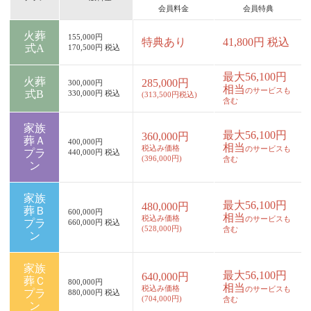
会員料金
会員特典
火葬
155,000円
特典あり
41,800円 税込
式A
170,500円 税込
最大56,100円
火葬
285,000円
300,000円
相当
のサービスも
式B
330,000円 税込
(313,500円税込)
含む
家族
最大56,100円
360,000円
葬Ａ
400,000円
相当
税込み価格
のサービスも
プラ
440,000円 税込
(396,000円)
含む
ン
家族
最大56,100円
480,000円
葬Ｂ
600,000円
相当
税込み価格
のサービスも
プラ
660,000円 税込
(528,000円)
含む
ン
家族
最大56,100円
640,000円
葬Ｃ
800,000円
相当
税込み価格
のサービスも
プラ
880,000円 税込
(704,000円)
含む
ン