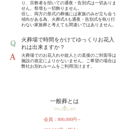
り、宗教者を招いての通夜・告別式は一切ありま
せん。祭壇も一切飾りません。
但し、両方の形式の葬儀には家族のみが立ち会う
傾向がある為、火葬式Aも通夜・告別式を執り行
わない家族葬と考えても間違いではありません。
火葬場で時間をかけてゆっくりお花入
れは出来ますか？
火葬場でのお花入れや故人との直接のご対面等は
施設の規定によりかないません。ご希望の場合は
弊社お別れルームをご利用頂けます。
一般葬とは
会員：800,000
円～