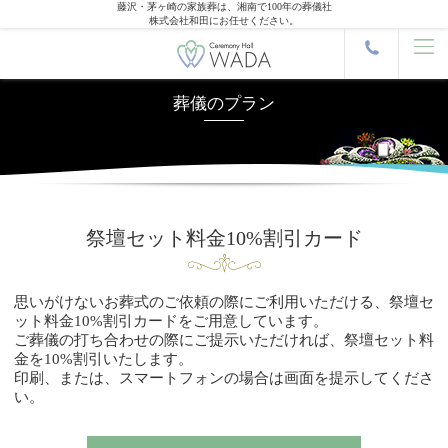
藤沢・茅ヶ崎の家族葬は、湘南で100年の葬儀社
株式会社和田にお任せください。
葬儀のプラン
祭壇セット料金10%割引カード
思いがけないお葬式のご依頼の際にご利用いただける、祭壇セ
ット料金10%割引カードをご用意しています。
ご葬儀の打ち合わせの際にご提示いただければ、祭壇セット料
金を10%割引いたします。
印刷、または、スマートフォンの場合は画面を提示してくださ
い。