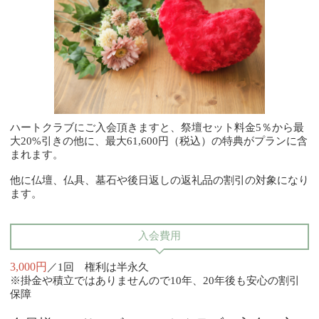
ハートクラブにご入会頂きますと、祭壇セット料金5％から最
大20%引きの他に、最大61,600円（税込）の特典がプランに含
まれます。
他に仏壇、仏具、墓石や後日返しの返礼品の割引の対象になり
ます。
入会費用
3,000円
／1回 権利は半永久
※掛金や積立ではありませんので10年、20年後も安心の割引
保障