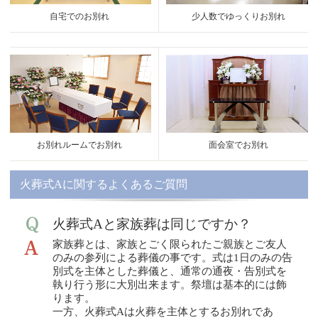
自宅でのお別れ
少人数でゆっくりお別れ
お別れルームでお別れ
面会室でお別れ
火葬式Aに関するよくあるご質問
火葬式Aと家族葬は同じですか？
家族葬とは、家族とごく限られたご親族とご友人
のみの参列による葬儀の事です。式は1日のみの告
別式を主体とした葬儀と、通常の通夜・告別式を
執り行う形に大別出来ます。祭壇は基本的には飾
ります。
一方、火葬式Aは火葬を主体とするお別れであ