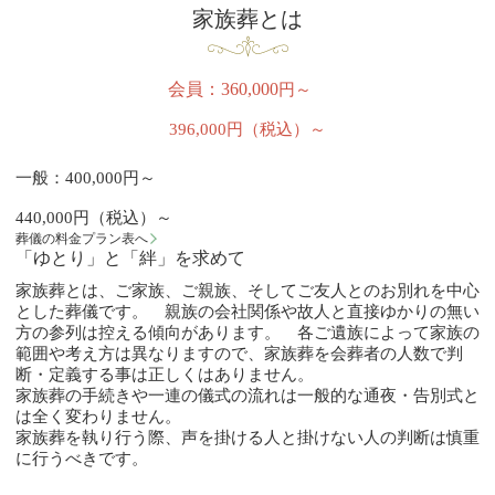
家族葬とは
会員：360,000
円～
396,000円（税込）～
一般：400,000円～
440,000円（税込）～
葬儀の料金プラン表へ
「ゆとり」と「絆」を求めて
家族葬とは、ご家族、ご親族、そしてご友人とのお別れを中心
とした葬儀です。 親族の会社関係や故人と直接ゆかりの無い
方の参列は控える傾向があります。 各ご遺族によって家族の
範囲や考え方は異なりますので、家族葬を会葬者の人数で判
断・定義する事は正しくはありません。
家族葬の手続きや一連の儀式の流れは一般的な通夜・告別式と
は全く変わりません。
家族葬を執り行う際、声を掛ける人と掛けない人の判断は慎重
に行うべきです。