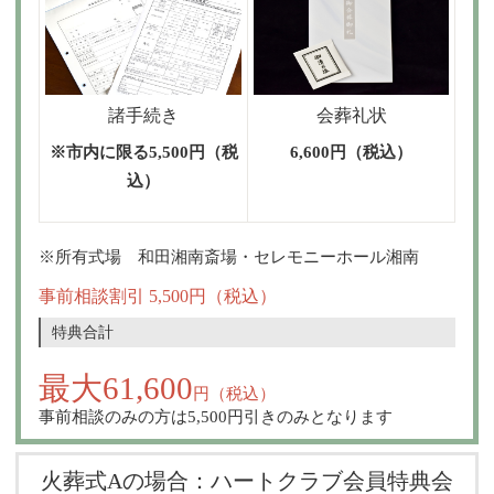
諸手続き
会葬礼状
※市内に限る5,500円（税
6,600円（税込）
込）
※所有式場 和田湘南斎場・セレモニーホール湘南
事前相談割引 5,500円（税込）
特典合計
最大61,600
円（税込）
事前相談のみの方は5,500円引きのみとなります
火葬式Aの場合：ハートクラブ会員特典会