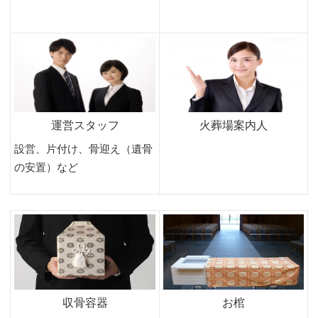
運営スタッフ
火葬場案内人
設営、片付け、骨迎え（遺骨
の安置）など
収骨容器
お棺