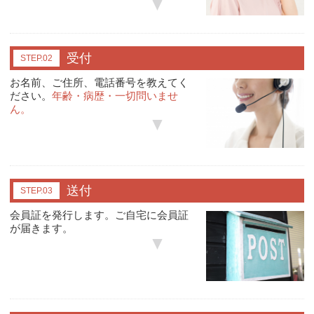
受付
STEP.02
お名前、ご住所、電話番号を教えてく
ださい。
年齢・病歴・一切問いませ
ん。
送付
STEP.03
会員証を発行します。ご自宅に会員証
が届きます。