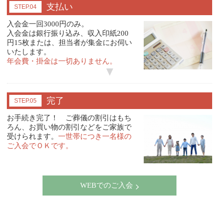
支払い
STEP.04
入会金一回3000円のみ。
入会金は銀行振り込み、収入印紙200
円15枚または、担当者が集金にお伺い
いたします。
年会費・掛金は一切ありません。
完了
STEP.05
お手続き完了！ ご葬儀の割引はもち
ろん、お買い物の割引などをご家族で
受けられます。
一世帯につき一名様の
ご入会でＯＫです。
WEBでのご入会