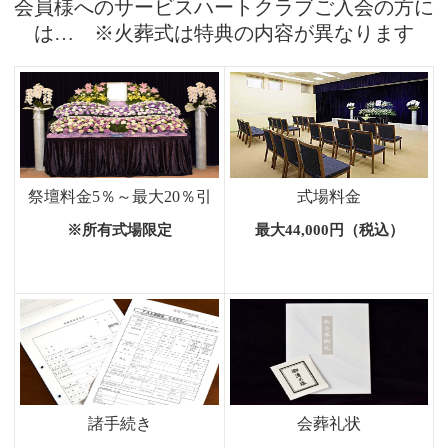
会員様へのサービスハートクラブご入会の方に
は… ※火葬式は特典の内容が異なります
祭壇料金5％～最大20％引
式場料金
※所有式場限定
最大44,000円（税込）
諸手続き
会葬礼状