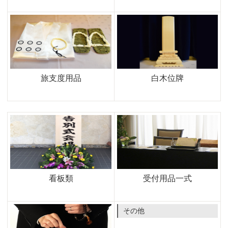
旅支度用品
白木位牌
看板類
受付用品一式
その他