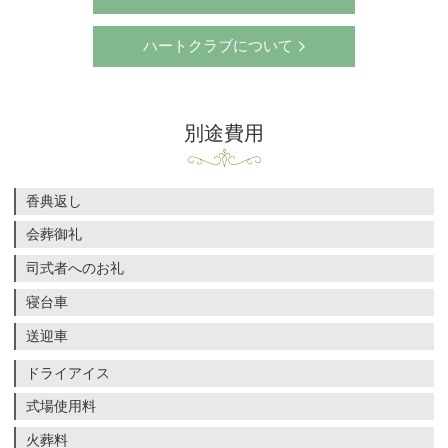
ハートクラブについて
別途費用
香典返し
会葬御礼
司式者へのお礼
寝台車
送迎車
ドライアイス
式場使用料
火葬料