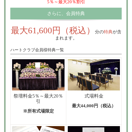
5％～最大20％割引
さらに、会員特典
最大61,600円（税込）
分の
特典
が含
まれます。
ハートクラブ会員様特典一覧
祭壇料金5％～最大20％
式場料金
引
最大44,000円（税込）
※所有式場限定