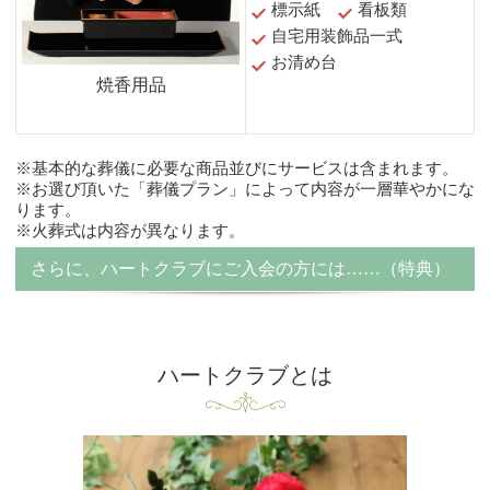
標示紙
看板類
自宅用装飾品一式
お清め台
焼香用品
※基本的な葬儀に必要な商品並びにサービスは含まれます。
※お選び頂いた「葬儀プラン」によって内容が一層華やかにな
ります。
※火葬式は内容が異なります。
さらに、ハートクラブにご入会の方には……（特典）
ハートクラブとは