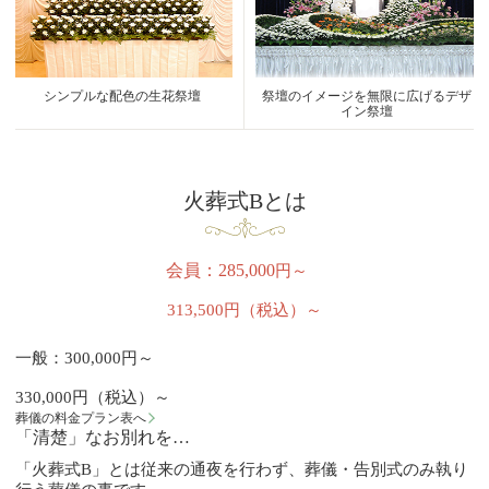
シンプルな配色の生花祭壇
祭壇のイメージを無限に広げるデザ
イン祭壇
火葬式Bとは
会員：285,000
円～
313,500円（税込）～
一般：300,000円～
330,000円（税込）～
葬儀の料金プラン表へ
「清楚」なお別れを…
「火葬式B」とは従来の通夜を行わず、葬儀・告別式のみ執り