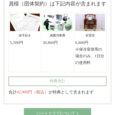
員様（団体契約）は下記内容が含まれます
諸手続き
滅菌消毒費
安置室
5,500円
30,800円
6,600円
※保冷室使用の
場合のみ、1日分
の使用料
特典合計
合計
42,900円（税込）
が特典として含まれます
ハートクラブについて