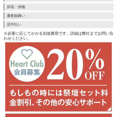
供花・供物
通夜振舞い
忌中払い
※必要に応じてかかる別途費用です。詳細は弊社までお問い合
わせください。