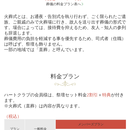
葬儀の料金プラン表へ
火葬式とは、お通夜・告別式を執り行わず、ごく限られたご遺
族、ご親戚のみで火葬場に行き、故人を送り出す葬儀の形式で
す。場合によっては、接待費を抑えるため、友人・知人の参列
も辞退します。
葬儀費用の負担を軽減する事を優先するため、司式者（住職）
は呼ばず、祭壇も飾りません。
一部の地域では「直葬」と呼んでいます。
料金プラン
ハートクラブの会員様は、祭壇セット料金
2割引
＋
特典
が付き
ます。
※火葬式（直葬）は内容が異なります。
（税込）
メンバーズプラン
プラン
一般料金