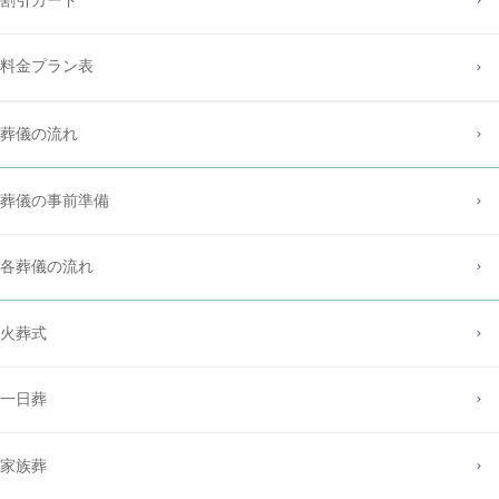
割引カード
料金プラン表
葬儀の流れ
葬儀の事前準備
各葬儀の流れ
火葬式
一日葬
家族葬