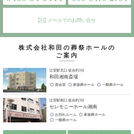
メールでのお問い合せ
株式会社和田の葬祭ホールの
ご案内
辻堂駅北口 徒歩約3分
和田湘南斎場
面会室
家族葬ホール
一般葬ホール
辻堂駅南口 徒歩約3分
セレモニーホール湘南
お別れルーム
家族葬ホール
一般葬ホール