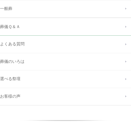
一般葬
葬儀Ｑ＆Ａ
よくある質問
葬儀のいろは
選べる祭壇
お客様の声