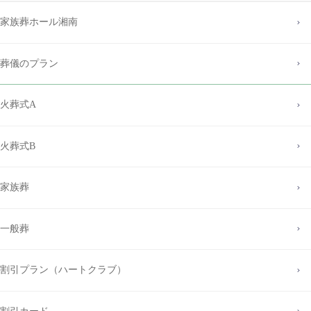
家族葬ホール湘南
葬儀のプラン
火葬式A
火葬式B
家族葬
一般葬
割引プラン（ハートクラブ）