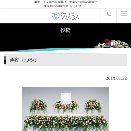
藤沢・茅ヶ崎の家族葬は、湘南で100年の葬儀社
株式会社和田にお任せください。
投稿
通夜（つや）
2018.01.22