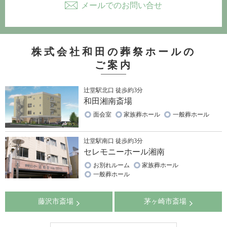
メールでのお問い合せ
株式会社和田の葬祭ホールの
ご案内
辻堂駅北口 徒歩約3分
和田湘南斎場
面会室
家族葬ホール
一般葬ホール
辻堂駅南口 徒歩約3分
セレモニーホール湘南
お別れルーム
家族葬ホール
一般葬ホール
藤沢市斎場
茅ヶ崎市斎場