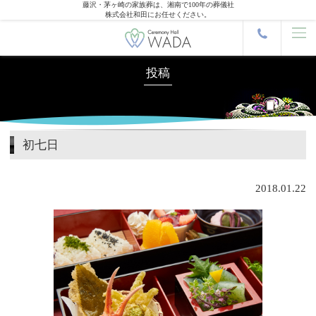
藤沢・茅ヶ崎の家族葬は、湘南で100年の葬儀社
株式会社和田にお任せください。
投稿
初七日
2018.01.22