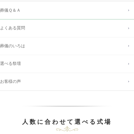
葬儀Ｑ＆Ａ
よくある質問
葬儀のいろは
選べる祭壇
お客様の声
人数に合わせて選べる式場