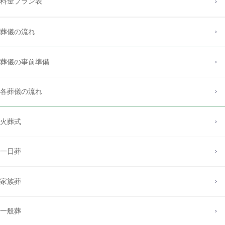
料金プラン表
葬儀の流れ
葬儀の事前準備
各葬儀の流れ
火葬式
一日葬
家族葬
一般葬