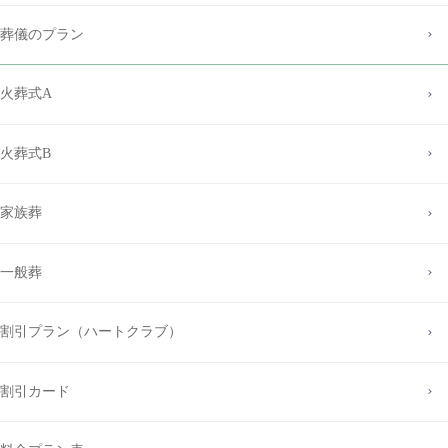
葬儀のプラン
火葬式A
火葬式B
家族葬
一般葬
割引プラン（ハートクラブ）
割引カード