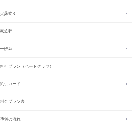
火葬式B
家族葬
一般葬
割引プラン（ハートクラブ）
割引カード
料金プラン表
葬儀の流れ