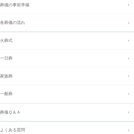
葬儀の事前準備
各葬儀の流れ
火葬式
一日葬
家族葬
一般葬
葬儀Ｑ＆Ａ
よくある質問