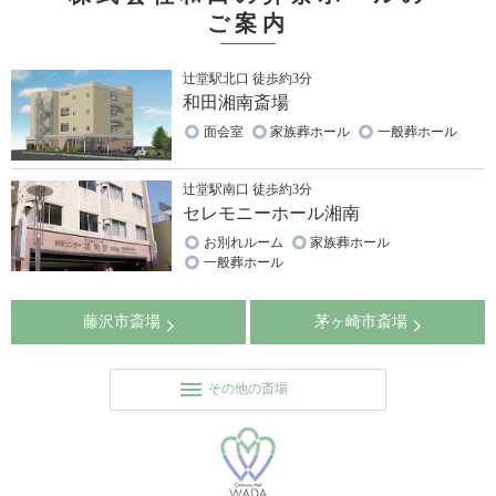
ご案内
辻堂駅北口 徒歩約3分
和田湘南斎場
面会室
家族葬ホール
一般葬ホール
辻堂駅南口 徒歩約3分
セレモニーホール湘南
お別れルーム
家族葬ホール
一般葬ホール
藤沢市斎場
茅ヶ崎市斎場
その他の斎場