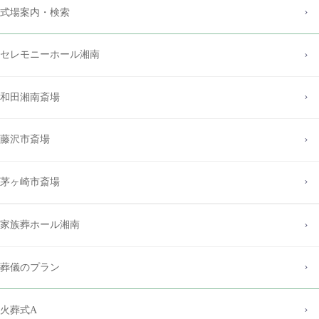
式場案内・検索
セレモニーホール湘南
和田湘南斎場
藤沢市斎場
茅ヶ崎市斎場
家族葬ホール湘南
葬儀のプラン
火葬式A