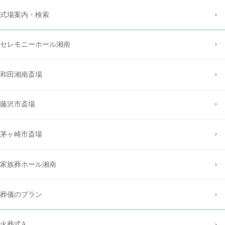
式場案内・検索
セレモニーホール湘南
和田湘南斎場
藤沢市斎場
茅ヶ崎市斎場
家族葬ホール湘南
葬儀のプラン
火葬式A