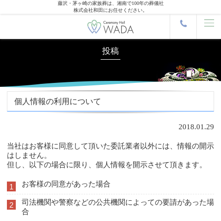
藤沢・茅ヶ崎の家族葬は、湘南で100年の葬儀社
株式会社和田にお任せください。
投稿
個人情報の利用について
2018.01.29
当社はお客様に同意して頂いた委託業者以外には、情報の開示
はしません。
但し、以下の場合に限り、個人情報を開示させて頂きます。
お客様の同意があった場合
1
司法機関や警察などの公共機関によっての要請があった場
2
合