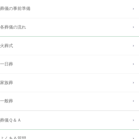
葬儀の事前準備
各葬儀の流れ
火葬式
一日葬
家族葬
一般葬
葬儀Ｑ＆Ａ
よくある質問