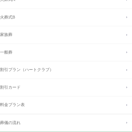
火葬式B
家族葬
一般葬
割引プラン（ハートクラブ）
割引カード
料金プラン表
葬儀の流れ