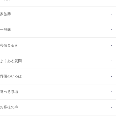
家族葬
一般葬
葬儀Ｑ＆Ａ
よくある質問
葬儀のいろは
選べる祭壇
お客様の声