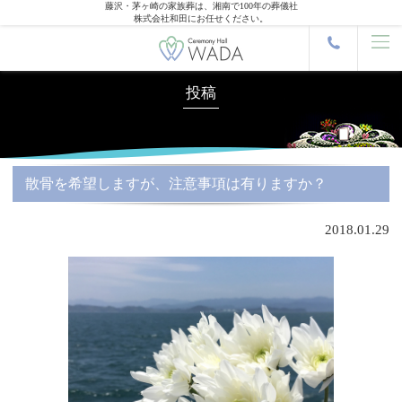
藤沢・茅ヶ崎の家族葬は、湘南で100年の葬儀社
株式会社和田にお任せください。
投稿
散骨を希望しますが、注意事項は有りますか？
2018.01.29