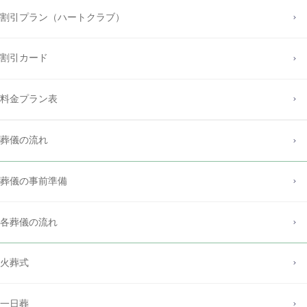
割引プラン（ハートクラブ）
割引カード
料金プラン表
葬儀の流れ
葬儀の事前準備
各葬儀の流れ
火葬式
一日葬