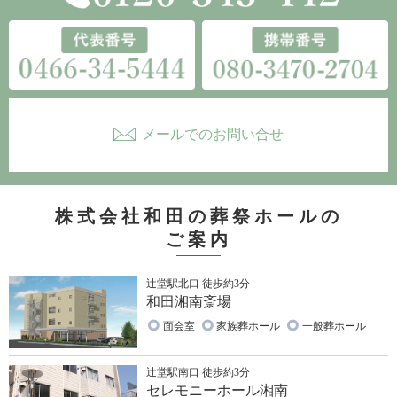
メールでのお問い合せ
株式会社和田の葬祭ホールの
ご案内
辻堂駅北口 徒歩約3分
和田湘南斎場
面会室
家族葬ホール
一般葬ホール
辻堂駅南口 徒歩約3分
セレモニーホール湘南