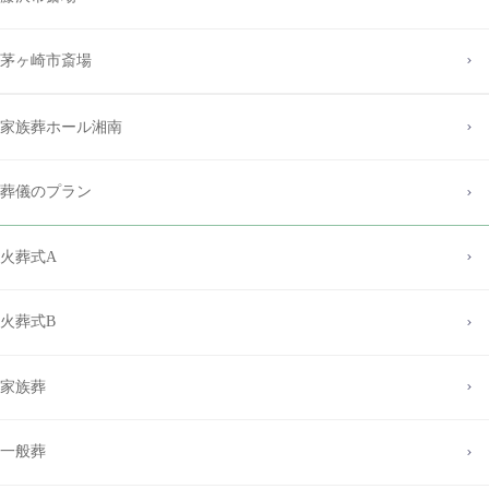
茅ヶ崎市斎場
家族葬ホール湘南
葬儀のプラン
火葬式A
火葬式B
家族葬
一般葬