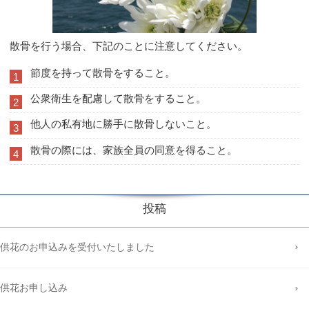
散骨を行う場合、下記のことに注意してください。
節度を持って散骨をすること。
1
公衆衛生を配慮して散骨をすること。
2
他人の私有地に勝手に散骨しないこと。
3
散骨の際には、家族全員の同意を得ること。
4
投稿
供花のお申込みを受付いたしました
供花お申し込み