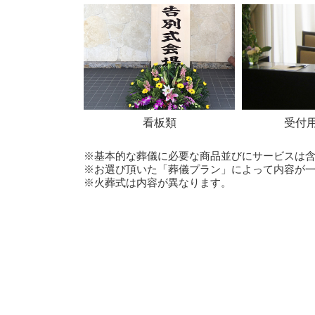
看板類
受付
※基本的な葬儀に必要な商品並びにサービスは
※お選び頂いた「葬儀プラン」によって内容が
※火葬式は内容が異なります。