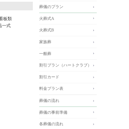
葬儀のプラン
看板類
火葬式A
品一式
火葬式B
家族葬
一般葬
割引プラン（ハートクラブ）
割引カード
料金プラン表
葬儀の流れ
葬儀の事前準備
各葬儀の流れ