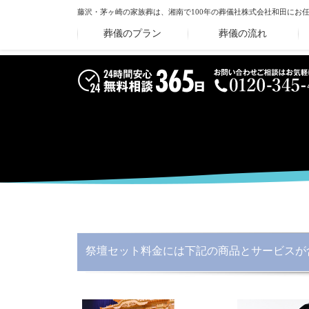
藤沢・茅ヶ崎の家族葬は、湘南で100年の葬儀社
株式会社和田にお
葬儀のプラン
葬儀の流れ
祭壇セット料金には下記の商品とサービスが