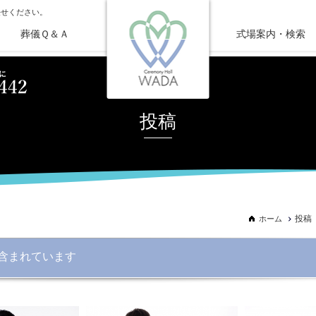
任せください。
葬儀Ｑ＆Ａ
式場案内・検索
投稿
投稿
ホーム
含まれています