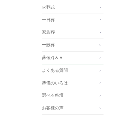
火葬式
一日葬
家族葬
一般葬
葬儀Ｑ＆Ａ
よくある質問
葬儀のいろは
選べる祭壇
お客様の声