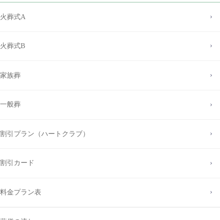
火葬式A
火葬式B
家族葬
一般葬
割引プラン（ハートクラブ）
割引カード
料金プラン表