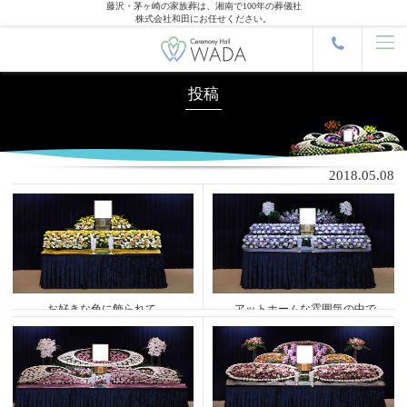
藤沢・茅ヶ崎の家族葬は、湘南で100年の葬儀社
株式会社和田にお任せください。
投稿
2018.05.08
お好きな色に飾られて
アットホームな雰囲気の中で