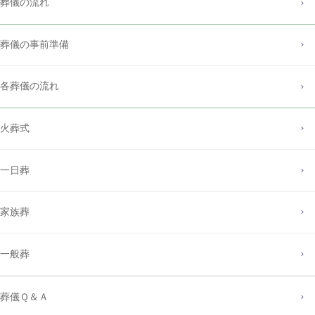
葬儀の流れ
葬儀の事前準備
各葬儀の流れ
火葬式
一日葬
家族葬
一般葬
葬儀Ｑ＆Ａ