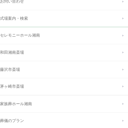
お問い合わせ
式場案内・検索
セレモニーホール湘南
和田湘南斎場
藤沢市斎場
茅ヶ崎市斎場
家族葬ホール湘南
葬儀のプラン