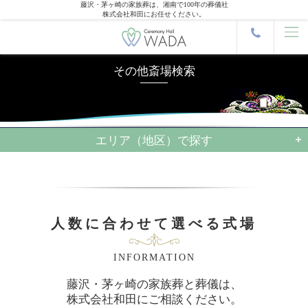
藤沢・茅ヶ崎の家族葬は、湘南で100年の葬儀社
株式会社和田にお任せください。
その他斎場検索
エリア（地区）で探す
人数に合わせて選べる式場
INFORMATION
藤沢・茅ヶ崎の家族葬と葬儀は、
株式会社和田にご相談ください。