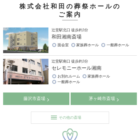
株式会社和田の葬祭ホールの
ご案内
辻堂駅北口 徒歩約3分
和田湘南斎場
面会室
家族葬ホール
一般葬ホール
辻堂駅南口 徒歩約3分
セレモニーホール湘南
お別れルーム
家族葬ホール
一般葬ホール
藤沢市斎場
茅ヶ崎市斎場
その他の斎場