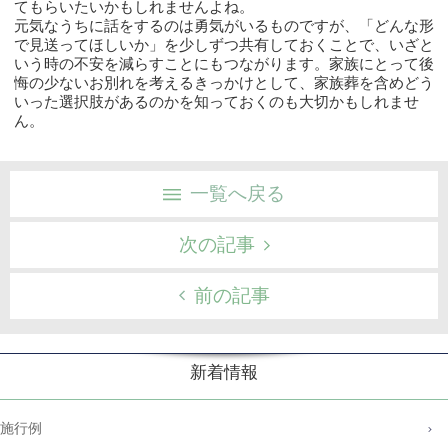
てもらいたいかもしれませんよ
ね。
元気なうちに話をするのは勇気がいるものですが、「
どんな形
で見送ってほしいか」を少しずつ共有しておくことで、
いざと
いう時の不安を減らすことにもつながります。
家族にとって後
悔の少ないお別れを考えるきっかけとして、
家族葬を含めどう
いった選択肢があるのかを知っておくのも大切か
もしれませ
ん。
一覧へ戻る
次の記事
前の記事
新着情報
施行例