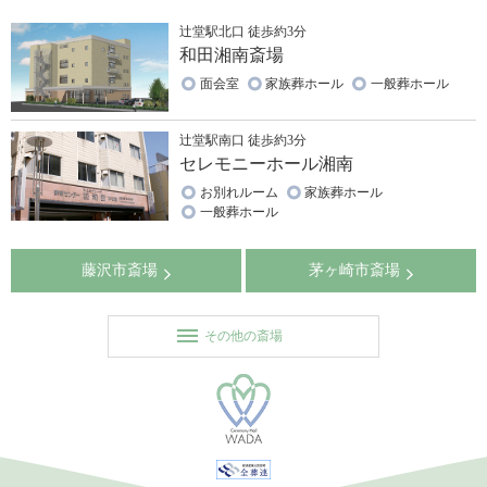
辻堂駅北口 徒歩約3分
和田湘南斎場
面会室
家族葬ホール
一般葬ホール
辻堂駅南口 徒歩約3分
セレモニーホール湘南
お別れルーム
家族葬ホール
一般葬ホール
藤沢市斎場
茅ヶ崎市斎場
その他の斎場