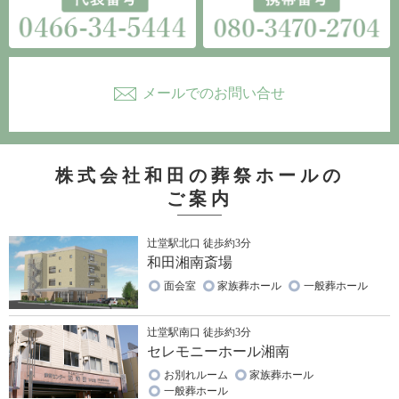
メールでのお問い合せ
株式会社和田の葬祭ホールの
ご案内
辻堂駅北口 徒歩約3分
和田湘南斎場
面会室
家族葬ホール
一般葬ホール
辻堂駅南口 徒歩約3分
セレモニーホール湘南
お別れルーム
家族葬ホール
一般葬ホール