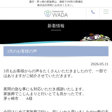
藤沢・茅ヶ崎の家族葬は、湘南で100年の葬儀社
株式会社和田にお任せください。
新着情報
3月のお客様の声
2026.05.11
3月もお客様からの声をたくさんいただきましたので、一部で
はありますがご紹介させていただきます。
夜間の急な事にも対応いただき感謝いたします。
家族葬でこじんまりと行いとても良かったです。
茅ヶ崎市 A様
今回はじめて家族葬で行い、寂しいかと思いましたが一般の方